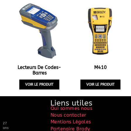
Lecteurs De Codes-
M410
Barres
VOIR LE PRODUIT
VOIR LE PRODUIT
Liens utiles
Qui sommes nous
Nous contacter
Mentions Légales
27
ans
Partenaire Brady