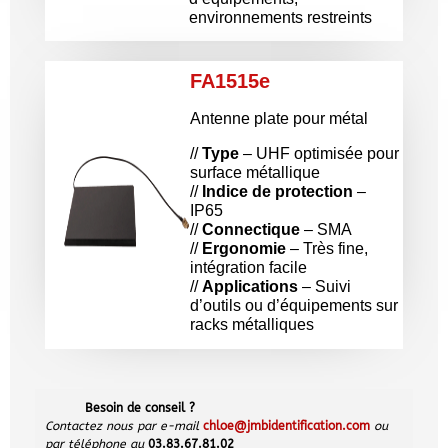
environnements restreints
FA1515e
Antenne plate pour métal
//
Type
– UHF optimisée pour
surface métallique
//
Indice de protection
–
IP65
//
Connectique
– SMA
//
Ergonomie
– Très fine,
intégration facile
//
Applications
– Suivi
d’outils ou d’équipements sur
racks métalliques
Besoin de conseil ?
Contactez nous par e-mail
chloe@jmbidentification.com
ou
par téléphone au
03.83.67.81.02