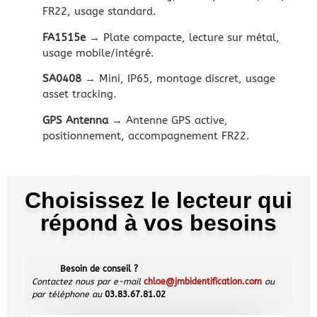
FR22, usage standard.
FA1515e
→ Plate compacte, lecture sur métal,
usage mobile/intégré.
SA0408
→ Mini, IP65, montage discret, usage
asset tracking.
GPS Antenna
→ Antenne GPS active,
positionnement, accompagnement FR22.
Choisissez le lecteur qui
répond à vos besoins
Besoin de conseil ?
Contactez nous par e-mail
chloe@jmbidentification.com
ou
par téléphone au
03.83.67.81.02