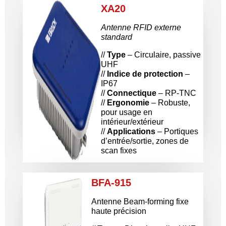
XA20
Antenne RFID externe
standard
//
Type
– Circulaire, passive
UHF
//
Indice de protection
–
IP67
//
Connectique
– RP-TNC
//
Ergonomie
– Robuste,
pour usage en
intérieur/extérieur
//
Applications
– Portiques
d’entrée/sortie, zones de
scan fixes
BFA-915
Antenne Beam-forming fixe
haute précision