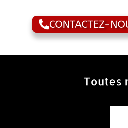
CONTACTEZ-NO
Toutes n