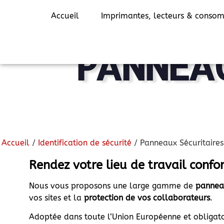
Accueil
Imprimantes, lecteurs & conso
PANNEAU
Accueil
/
Identification de sécurité
/ Panneaux Sécuritaires
Rendez votre lieu de travail confo
Nous vous proposons une large gamme de
panneau
vos sites et la
protection de vos collaborateurs
.
Adoptée dans toute l’Union Européenne et obligat