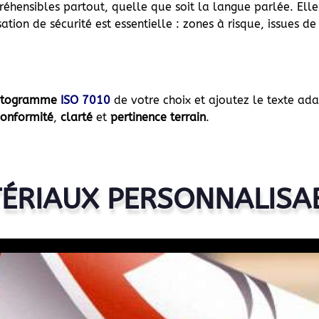
éhensibles partout, quelle que soit la langue parlée. Elle
tion de sécurité est essentielle : zones à risque, issues de
ctogramme
ISO 7010
de votre choix et ajoutez le texte ad
conformité
,
clarté
et
pertinence terrain
.
ÉRIAUX PERSONNALISA