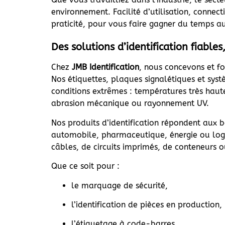
environnement. Facilité d’utilisation, connec
praticité, pour vous faire gagner du temps a
Des solutions d’identification fiabl
Chez
JMB Identification
, nous concevons et fou
Nos étiquettes, plaques signalétiques et sys
conditions extrêmes : températures très haute
abrasion mécanique ou rayonnement UV.
Nos produits d’identification répondent aux 
automobile, pharmaceutique, énergie ou logi
câbles, de circuits imprimés, de conteneurs o
Que ce soit pour :
le marquage de sécurité,
l’identification de pièces en production,
l’étiquetage à code-barres,