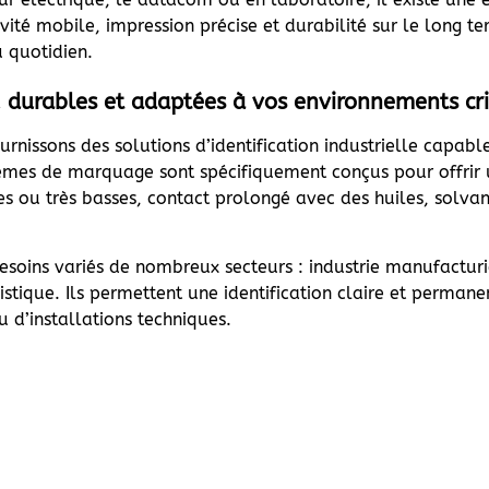
tivité mobile, impression précise et durabilité sur le long
u quotidien.
es, durables et adaptées à vos environnements cr
rnissons des solutions d’identification industrielle capable
tèmes de marquage sont spécifiquement conçus pour offrir 
s ou très basses, contact prolongé avec des huiles, solvant
besoins variés de nombreux secteurs : industrie manufactur
stique. Ils permettent une identification claire et perma
u d’installations techniques.