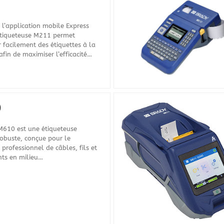
1
 l’application mobile Express
’étiqueteuse M211 permet
 facilement des étiquettes à la
in de maximiser l’efficacité…
0
M610 est une étiqueteuse
obuste, conçue pour le
rofessionnel de câbles, fils et
ts en milieu…