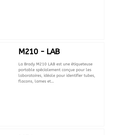
M210 - LAB
La Brady M210 LAB est une étiqueteuse
portable spécialement conçue pour les
laboratoires, idéale pour identifier tubes,
flacons, lames et…