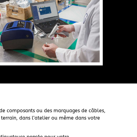
ts de composants ou des marquages de câbles,
 terrain, dans l’atelier ou même dans votre
 étiqueteuse pensée pour votre