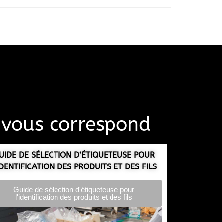
i vous correspond
UIDE DE SÉLECTION D’ÉTIQUETEUSE POUR
IDENTIFICATION DES PRODUITS ET DES FILS
Guide de sélection d'étiqueteuse pour
l'identification des produits et des fils