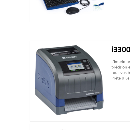
i330
L’impriman
précision e
tous vos b
Prête à l’