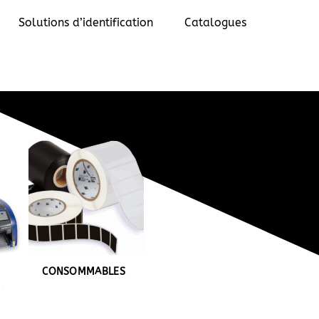
Solutions d’identification
Catalogues
SOMMABLES
CONSOMMABLES
(6)
S
(8)