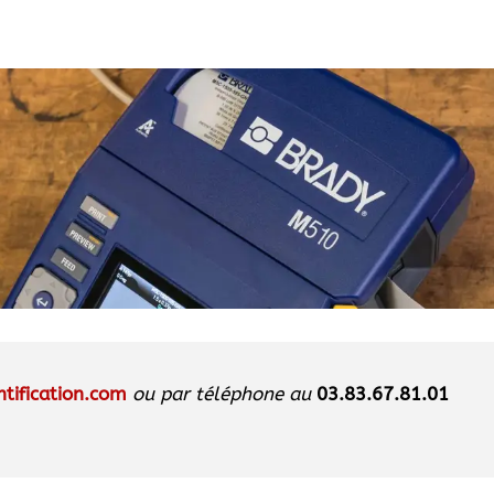
tification.com
ou par téléphone au
03.83.67.81.01