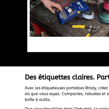
Des étiquettes claires. Pa
Avec les étiqueteuses portables Brady, crée
où que vous soyez. Compactes, robustes et si
boîte à outils.
Que vous travailliez dans l’industrie, le sec