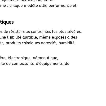
 terme : chaque modèle allie performance et
itiques
s de résister aux contraintes les plus sévères.
une lisibilité durable, même exposés à des
s, produits chimiques agressifs, humidité,
ière, électronique, aéronautique,
nente de composants, d’équipements, de