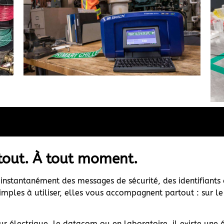
rtout. À tout moment.
z instantanément des messages de sécurité, des identifian
mples à utiliser, elles vous accompagnent partout : sur le
teur électrique, le datacom ou en laboratoire, il existe une