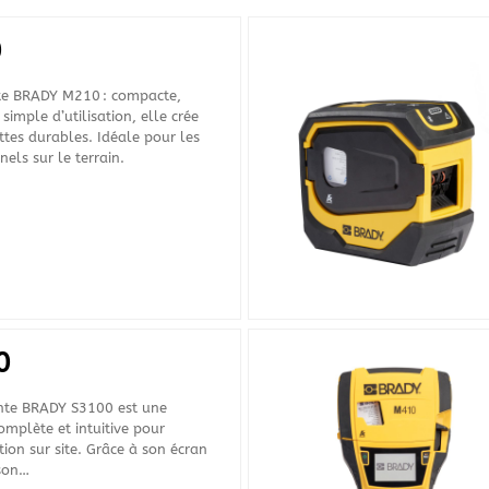
0
e BRADY M210 : compacte,
 simple d’utilisation, elle crée
ttes durables. Idéale pour les
nels sur le terrain.
0
nte BRADY S3100 est une
omplète et intuitive pour
ation sur site. Grâce à son écran
 son…