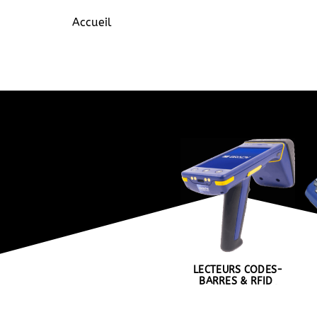
Accueil
Imprimantes, lecteurs & conso
IMPRIMAN
LECTEURS CODES-
BARRES & RFID
(3)