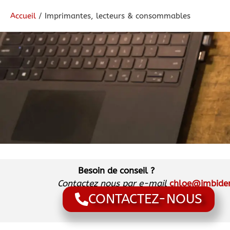
Accueil
/ Imprimantes, lecteurs & consommables
Besoin de conseil ?
Contactez nous par e-mail
chloe@jmbiden
CONTACTEZ-NOUS