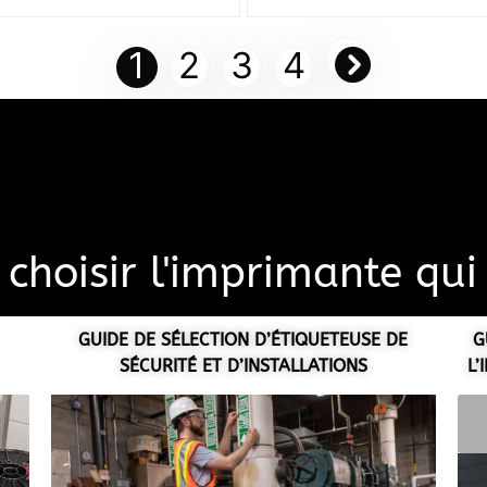
1
2
3
4
choisir l'imprimante qu
GUIDE DE SÉLECTION D’ÉTIQUETEUSE DE
G
SÉCURITÉ ET D’INSTALLATIONS
L’