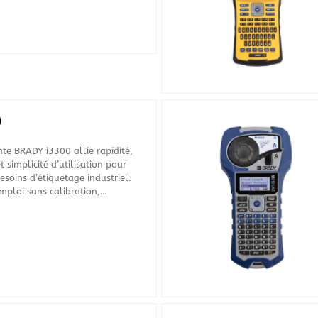
0
te BRADY i3300 allie rapidité,
t simplicité d’utilisation pour
esoins d’étiquetage industriel.
emploi sans calibration,…