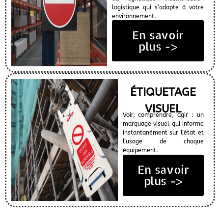
logistique qui s’adapte à votre
environnement.
En savoir
plus ->
ÉTIQUETAGE
VISUEL
Voir, comprendre, agir : un
marquage visuel qui informe
instantanément sur l’état et
l’usage de chaque
équipement.
En savoir
plus ->