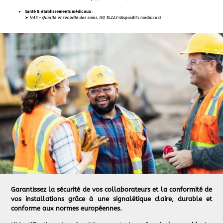
Santé & établissements médicaux
:
➤
HAS – Qualité et sécurité des soins
,
ISO 15223
(dispositifs médicaux)
Garantissez la sécurité de vos collaborateurs et la conformité de
vos installations grâce à une signalétique claire, durable et
conforme aux normes européennes.