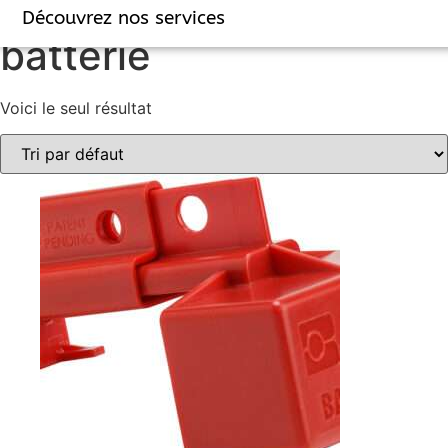
Accueil
/ Produits identifiés “batterie”
Découvrez nos services
batterie
Voici le seul résultat