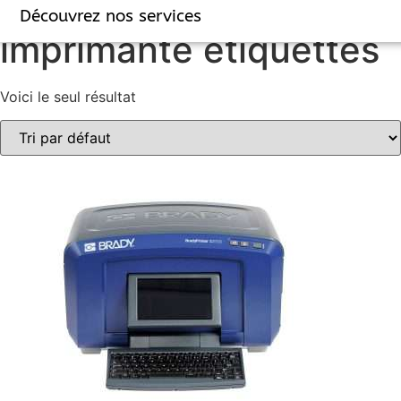
Accueil
/ Produits identifiés “imprimante étiquettes”
Découvrez nos services
imprimante étiquettes
Voici le seul résultat