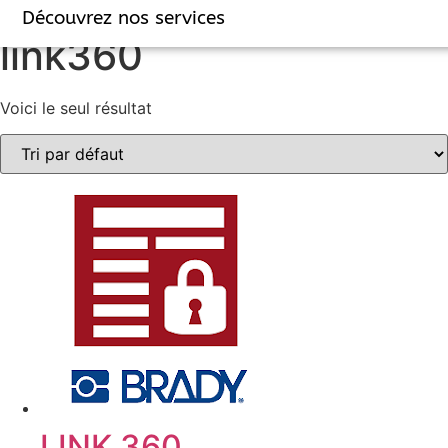
Accueil
/ Produits identifiés “link360”
Découvrez nos services
link360
Voici le seul résultat
LINK 360