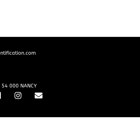
tification.com
, 54 000 NANCY