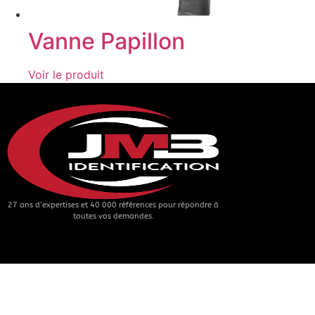
Vanne Papillon
Voir le produit
27 ans d’expertises et 40 000 références pour répondre à
toutes vos demandes.