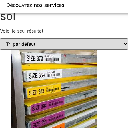
Accueil
/ Produits identifiés “sol”
Découvrez nos services
sol
Voici le seul résultat