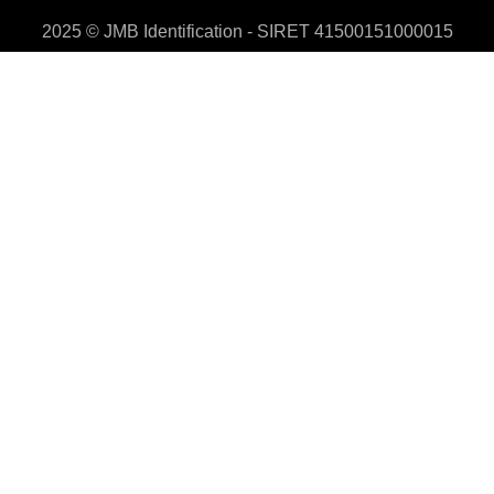
2025 © JMB Identification - SIRET 41500151000015