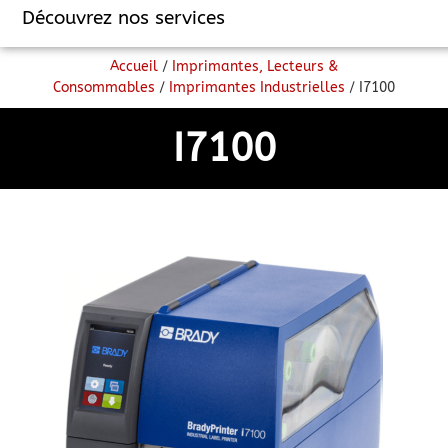
Découvrez nos services
Accueil
/
Imprimantes, Lecteurs &
Consommables
/
Imprimantes Industrielles
/ I7100
I7100