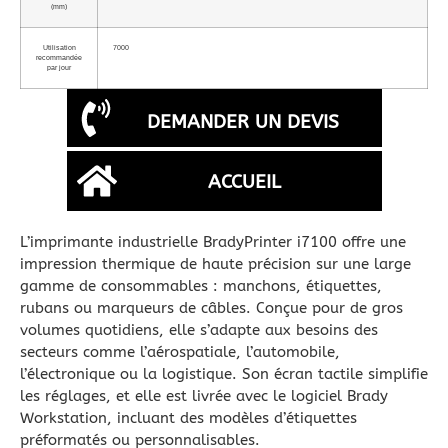
(mm)
Utilisation
7000
recommandée
par jour
DEMANDER UN DEVIS
ACCUEIL
L’imprimante industrielle BradyPrinter i7100 offre une
impression thermique de haute précision sur une large
gamme de consommables : manchons, étiquettes,
rubans ou marqueurs de câbles. Conçue pour de gros
volumes quotidiens, elle s’adapte aux besoins des
secteurs comme l’aérospatiale, l’automobile,
l’électronique ou la logistique. Son écran tactile simplifie
les réglages, et elle est livrée avec le logiciel Brady
Workstation, incluant des modèles d’étiquettes
préformatés ou personnalisables.