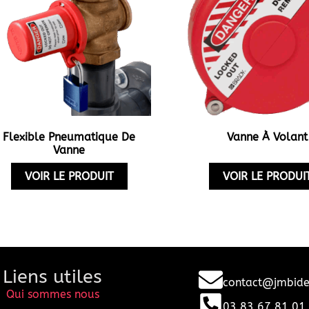
Flexible Pneumatique De
Vanne À Volant
Vanne
VOIR LE PRODUIT
VOIR LE PRODUI
Liens utiles
contact@jmbiden
Qui sommes nous
03 83 67 81 01