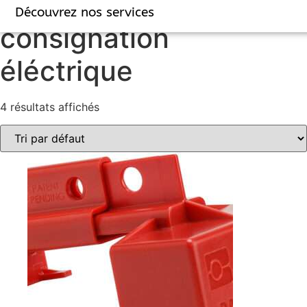
Accueil
/ Produits identifiés “consignation éléctrique”
Découvrez nos services
consignation
éléctrique
4 résultats affichés