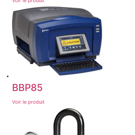
Voir le produit
BBP85
Voir le produit