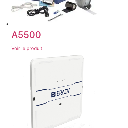
A5500
Voir le produit