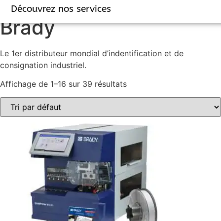
Accueil
/ Brady
Découvrez nos services
Brady
Le 1er distributeur mondial d’indentification et de
consignation industriel.
Affichage de 1–16 sur 39 résultats