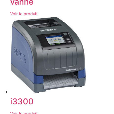
vanne
Voir le produit
i3300
Voir le produit