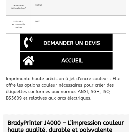
Largeur max
209.55
d'étiquette (mm)
Utilisation
5000
recommandée
par jour
DEMANDER UN DEVIS
ACCUEIL
Imprimante haute précision à jet d’encre couleur : Elle
offre les options couleur nécessaires pour créer des
étiquettes conformes aux normes ANSI, SGH, ISO,
BS5609 et relatives aux arcs électriques.
BradyPrinter J4000 – L’impression couleur
haute qualité, durable et polyvalente