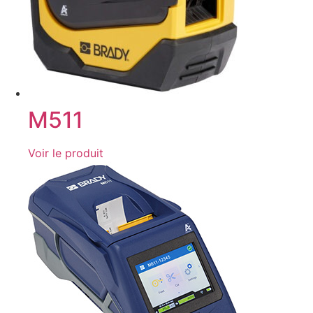
M511
Voir le produit