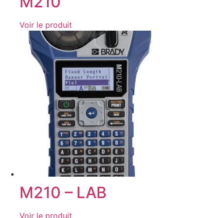
M210
Voir le produit
M210 – LAB
Voir le produit