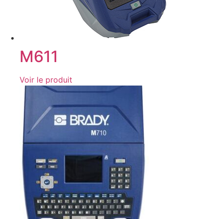
M611
Voir le produit