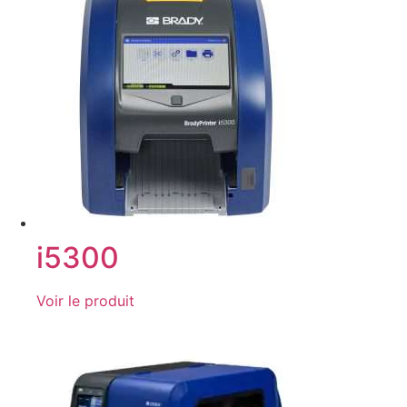
i5300
Voir le produit