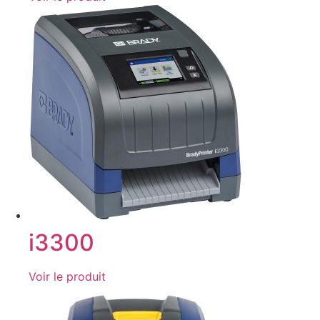
i3300
Voir le produit