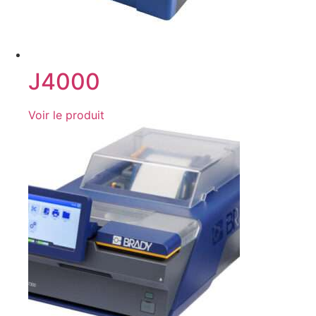
J4000
Voir le produit