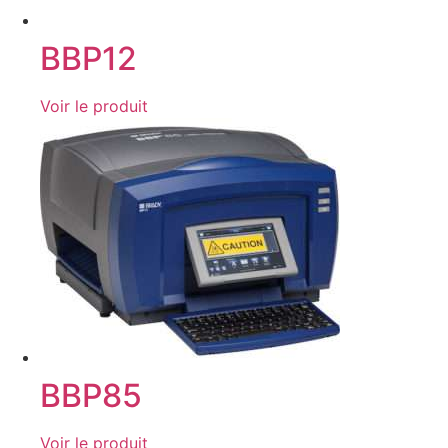
BBP12
Voir le produit
BBP85
Voir le produit